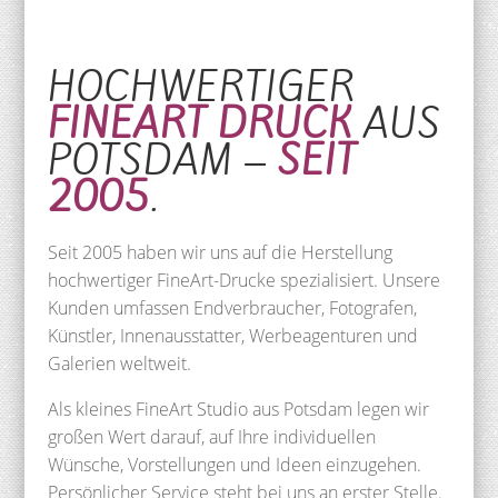
HOCHWERTIGER
FINEART DRUCK
AUS
POTSDAM –
SEIT
2005
.
Seit 2005 haben wir uns auf die Herstellung
hochwertiger FineArt-Drucke spezialisiert. Unsere
Kunden umfassen Endverbraucher, Fotografen,
Künstler, Innenausstatter, Werbeagenturen und
Galerien weltweit.
Als kleines FineArt Studio aus Potsdam legen wir
großen Wert darauf, auf Ihre individuellen
Wünsche, Vorstellungen und Ideen einzugehen.
Persönlicher Service steht bei uns an erster Stelle.