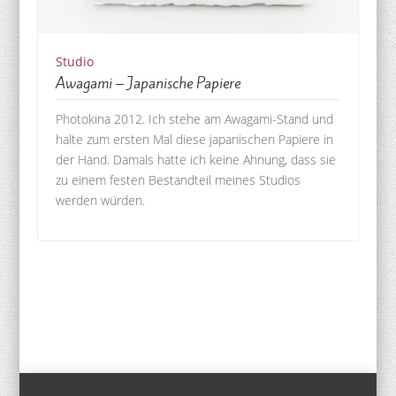
Studio
Awagami – Japanische Papiere
Photokina 2012. Ich stehe am Awagami-Stand und
halte zum ersten Mal diese japanischen Papiere in
der Hand. Damals hatte ich keine Ahnung, dass sie
zu einem festen Bestandteil meines Studios
werden würden.