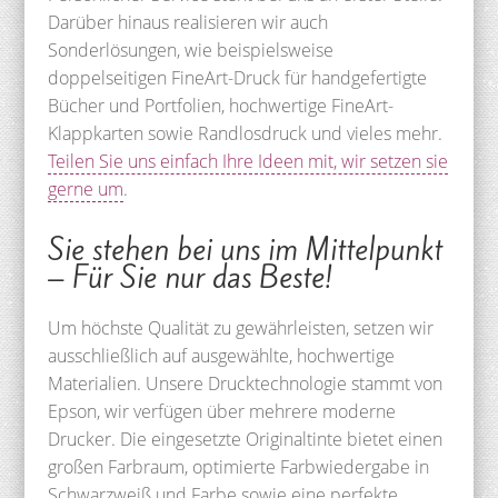
Darüber hinaus realisieren wir auch
Sonderlösungen, wie beispielsweise
doppelseitigen FineArt-Druck für handgefertigte
Bücher und Portfolien, hochwertige FineArt-
Klappkarten sowie Randlosdruck und vieles mehr.
Teilen Sie uns einfach Ihre Ideen mit, wir setzen sie
gerne um
.
Sie stehen bei uns im Mittelpunkt
– Für Sie nur das Beste!
Um höchste Qualität zu gewährleisten, setzen wir
ausschließlich auf ausgewählte, hochwertige
Materialien. Unsere Drucktechnologie stammt von
Epson, wir verfügen über mehrere moderne
Drucker. Die eingesetzte Originaltinte bietet einen
großen Farbraum, optimierte Farbwiedergabe in
Schwarzweiß und Farbe sowie eine perfekte